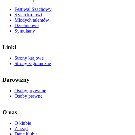
Festiwal Szachowy
Szach królowi
Młodych talentów
Dzielnicowe
Symultany
Linki
Strony krajowe
Strony zagraniczne
Darowizny
Osoby prywatne
Osoby prawne
O nas
O klubie
Zarząd
Dane klubu