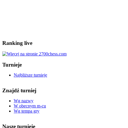
Ranking live
Turnieje
Najbliższe turnieje
Znajdź turniej
Wg nazwy
W obecnym m-cu
Wg tempa gry
Nasze turnieje