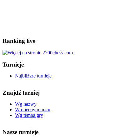
Ranking live
Turnieje
Najbliższe turnieje
Znajdź turniej
Wg nazwy
W obecnym m-cu
Wg tempa gry
Nasze turnieje