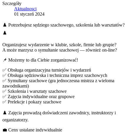
Szczegóły
Aktualnosci
01 styczeń 2024
♟️ Potrzebujesz sędziego szachowego, szkolenia lub warsztatów?
♟️
Organizujesz wydarzenie w klubie, szkole, firmie lub grupie?
A może marzysz o symultanie szachowej — również on-line?
📌 Możemy to dla Ciebie zorganizować!
✅ Obsługa organizacyjna turniejów i wydarzeń
✅ Obsługa sędziowska i techniczna imprez szachowych
✅ Symultany szachowe (gra jednoczesna mistrza z wieloma
zawodnikami)
✅ Szkolenia i warsztaty szachowe
✅ Zajęcia indywidualne oraz grupowe
✅ Prelekcje i pokazy szachowe
♟️ Zajęcia prowadzą doświadczeni zawodnicy, instruktorzy i
organizatorzy.
💼 Ceny ustalane indywidualnie