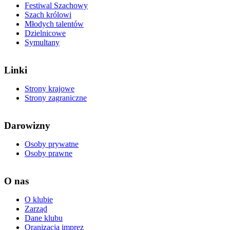
Festiwal Szachowy
Szach królowi
Młodych talentów
Dzielnicowe
Symultany
Linki
Strony krajowe
Strony zagraniczne
Darowizny
Osoby prywatne
Osoby prawne
O nas
O klubie
Zarząd
Dane klubu
Oranizacja imprez