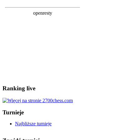
Ranking live
Turnieje
Najbliższe turnieje