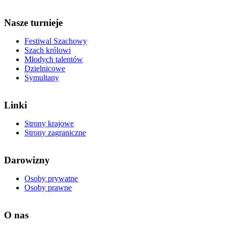
Nasze turnieje
Festiwal Szachowy
Szach królowi
Młodych talentów
Dzielnicowe
Symultany
Linki
Strony krajowe
Strony zagraniczne
Darowizny
Osoby prywatne
Osoby prawne
O nas