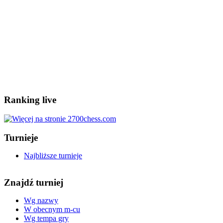
Ranking live
Turnieje
Najbliższe turnieje
Znajdź turniej
Wg nazwy
W obecnym m-cu
Wg tempa gry