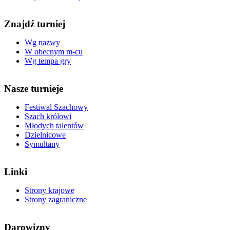
Znajdź turniej
Wg nazwy
W obecnym m-cu
Wg tempa gry
Nasze turnieje
Festiwal Szachowy
Szach królowi
Młodych talentów
Dzielnicowe
Symultany
Linki
Strony krajowe
Strony zagraniczne
Darowizny