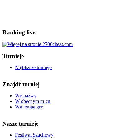
Ranking live
Turnieje
Najbliższe turnieje
Znajdź turniej
Wg nazwy
W obecnym m-cu
Wg tempa gry
Nasze turnieje
Festiwal Szachowy