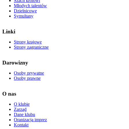
Szach królowi
Młodych talentów
Dzielnicowe
Symultany
Linki
Strony krajowe
Strony zagraniczne
Darowizny
Osoby prywatne
Osoby prawne
O nas
O klubie
Zarząd
Dane klubu
Oranizacja imprez
Kontakt